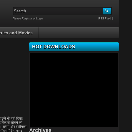
Please
Register
or
Login
RSS Feed
|
ries and Movies
HOT DOWNLOADS
छूने भी नहीं दिया!
कर फिर से सोचने को
ै। श्रेया और वेरोनिका
Archives
“झप्पी” देना पसंद