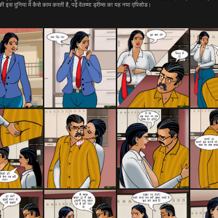
ी इस दुनिया में कैसे काम करती है, पढ़ें वेलम्मा ड्रीम्स का यह नया एपिसोड।